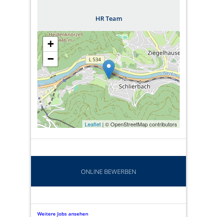
HR Team
+
−
Leaflet
| © OpenStreetMap contributors
ONLINE BEWERBEN
Weitere Jobs ansehen