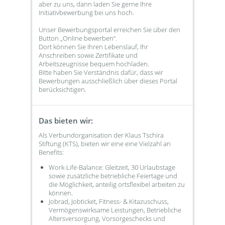
aber zu uns, dann laden Sie gerne Ihre
Initiativbewerbung bei uns hoch.
Unser Bewerbungsportal erreichen Sie über den
Button „Online bewerben“.
Dort können Sie Ihren Lebenslauf, Ihr
Anschreiben sowie Zertifikate und
Arbeitszeugnisse bequem hochladen.
Bitte haben Sie Verständnis dafür, dass wir
Bewerbungen ausschließlich über dieses Portal
berücksichtigen.
Das bieten wir:
Als Verbundorganisation der Klaus Tschira
Stiftung (KTS), bieten wir eine eine Vielzahl an
Benefits:
Work-Life-Balance: Gleitzeit, 30 Urlaubstage
sowie zusätzliche betriebliche Feiertage und
die Möglichkeit, anteilig ortsflexibel arbeiten zu
können.
Jobrad, Jobticket, Fitness- & Kitazuschuss,
Vermögenswirksame Leistungen, Betriebliche
Altersversorgung, Vorsorgeschecks und